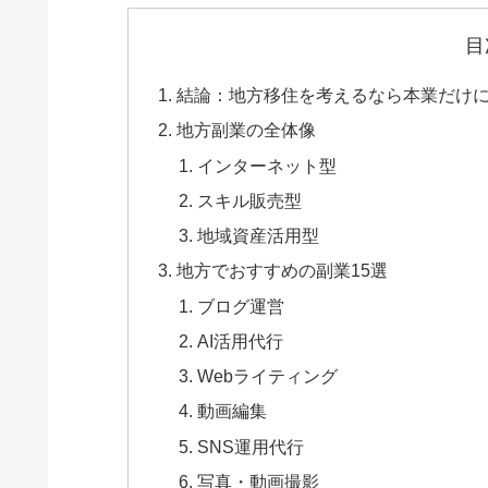
目
結論：地方移住を考えるなら本業だけ
地方副業の全体像
インターネット型
スキル販売型
地域資産活用型
地方でおすすめの副業15選
ブログ運営
AI活用代行
Webライティング
動画編集
SNS運用代行
写真・動画撮影