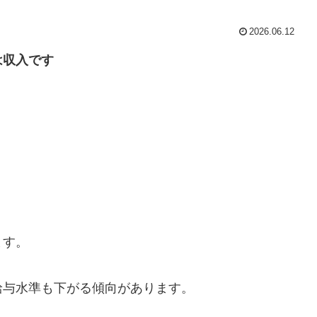
2026.06.12
は収入です
ます。
給与水準も下がる傾向があります。