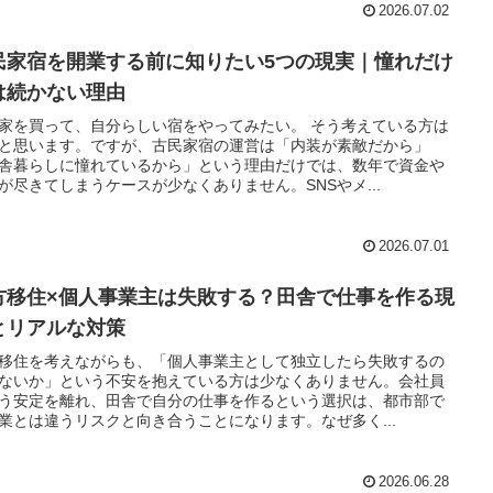
2026.07.02
民家宿を開業する前に知りたい5つの現実｜憧れだけ
は続かない理由
家を買って、自分らしい宿をやってみたい。 そう考えている方は
と思います。ですが、古民家宿の運営は「内装が素敵だから」
舎暮らしに憧れているから」という理由だけでは、数年で資金や
が尽きてしまうケースが少なくありません。SNSやメ...
2026.07.01
方移住×個人事業主は失敗する？田舎で仕事を作る現
とリアルな対策
移住を考えながらも、「個人事業主として独立したら失敗するの
ないか」という不安を抱えている方は少なくありません。会社員
う安定を離れ、田舎で自分の仕事を作るという選択は、都市部で
業とは違うリスクと向き合うことになります。なぜ多く...
2026.06.28