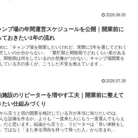
2026.08.05
ャンプ場の年間運営スケジュールを公開｜開業前に
っておきたい1年の流れ
めに「キャンプ場を開業したいけれど、実際に1年を通してどれく
忙しいのか分からない」 「繁忙期と閑散期でどれくらい差がある
、閑散期は何をしているのか想像がつかない」キャンプ場開業を
している方の多くが、こうした不安を抱えています...
2026.07.28
泊施設のリピーターを増やす工夫｜開業前に整えて
きたい仕組みづくり
から言うと宿の開業を検討している方が本当に知りたいのは、
んな設備を作るか」よりも「一度来た人にもう一度選んでもらえ
」だと思います。結論から言うと、リピーターは「良い体験をし
」ではなく「また来る理由を持って帰った人」から生まれ...