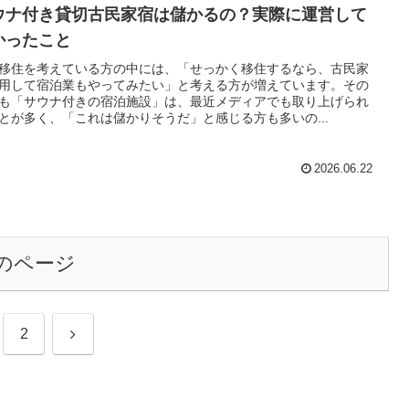
ウナ付き貸切古民家宿は儲かるの？実際に運営して
かったこと
移住を考えている方の中には、「せっかく移住するなら、古民家
用して宿泊業もやってみたい」と考える方が増えています。その
も「サウナ付きの宿泊施設」は、最近メディアでも取り上げられ
とが多く、「これは儲かりそうだ」と感じる方も多いの...
2026.06.22
のページ
次
2
へ