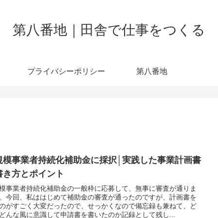
第八番地｜田舎で仕事をつくる
プライバシーポリシー
第八番地
規模事業者持続化補助金に採択│実践した事業計画書
書き方とポイント
模事業者持続化補助金の一般枠に応募して、無事に審査が通りま
。今回、私ははじめて補助金の審査が通ったのですが、計画書を
のがすごく大変だったので、せっかくなので備忘録も兼ねて、ど
どんな風に意識して申請書を書いたのか記録として残し...