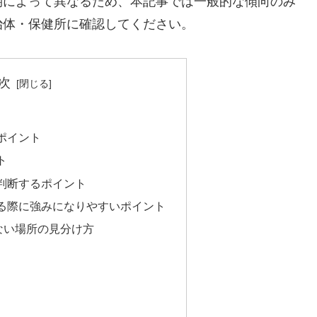
期によって異なるため、本記事では一般的な傾向のみ
治体・保健所に確認してください。
次
ポイント
ト
判断するポイント
る際に強みになりやすいポイント
ない場所の見分け方