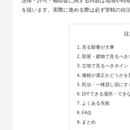
法律・許可・補助金に関する内容は地域や時
を扱います。実際に進める際は必ず管轄の自
目
見る順番が大事
部屋・建物で見るべき
立地で見るべきポイン
価格が適正かどうかを
民泊・一棟貸し宿にす
DIYできる場所・でき
よくある失敗
FAQ
まとめ